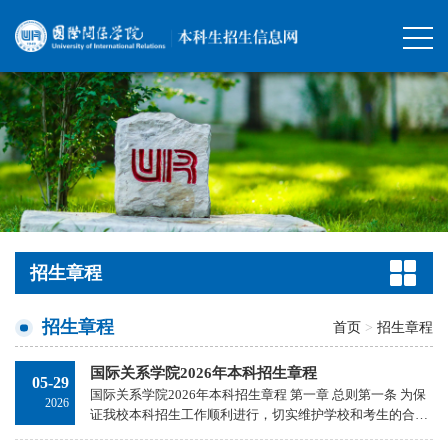
招生章程
招生章程
首页
>
招生章程
国际关系学院2026年本科招生章程
05-29
国际关系学院2026年本科招生章程 第一章 总则第一条 为保
2026
证我校本科招生工作顺利进行，切实维护学校和考生的合法
权益，根据《中华人民共和国教育法》《中华人民共和国高