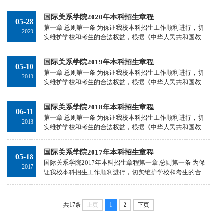
法》《中华人民共和国高等教育法》等法律法规，结合我校
实际情况，制定本章程。 第二条 学校全称：国际关系学
国际关系学院2020年本科招生章程
05-28
院。...
第一章 总则第一条 为保证我校本科招生工作顺利进行，切
2020
实维护学校和考生的合法权益，根据《中华人民共和国教育
法》、《中华人民共和国高等教育法》等法律、法规规定，
并结合我校实际情况，特制定本章程。第二条 学校全称：国
国际关系学院2019年本科招生章程
05-10
际关系学院。第三条 办学地点：北京市海淀区坡上村12号。
第一章 总则第一条 为保证我校本科招生工作顺利进行，切
第四条 学校性质：公办、全日制普通高等学校。全国重点大
2019
实维护学校和考生的合法权益，根据《中华人民共和国教育
学。第五条 主管部门：教育部。第六条 办学层次：大学本
法》、《中华人民共和国高等教育法》等法律、法规规定，
科。基本学制4年。本科毕业且经学位审核通过者，...
并结合我校实际情况，特制定本章程。第二条 学校全称：国
国际关系学院2018年本科招生章程
06-11
际关系学院。第三条 办学地点：北京市海淀区坡上村12号。
第一章 总则第一条 为保证我校本科招生工作顺利进行，切
第四条 学校性质：公办、全日制普通高等学校。全国重点大
2018
实维护学校和考生的合法权益，根据《中华人民共和国教育
学。第五条 主管部门：教育部。第六条 办学层次：大学本
法》、《中华人民共和国高等教育法》等法律、法规规定，
科。基本学制4年。本科毕业且经学位审核通过者，...
并结合我校实际情况，特制定本章程。第二条 学校全称：国
国际关系学院2017年本科招生章程
05-18
际关系学院。第三条 办学地点：北京市海淀区坡上村12号。
国际关系学院2017年本科招生章程第一章 总则第一条 为保
第四条 学校性质：公办、全日制普通高等学校。全国重点大
2017
证我校本科招生工作顺利进行，切实维护学校和考生的合法
学。第五条 主管部门：教育部。第六条 办学层次：大学本
权益，根据《中华人民共和国教育法》、《中华人民共和国
科。基本学制4年。本科毕业且经学位审核通过者，...
高等教育法》等法律、法规规定，并结合我校实际情况，特
制定本章程。第二条 学校全称：国际关系学院。第三条 办
共17条
上页
1
2
下页
学地点：北京市海淀区坡上村12号。第四条 学校性质：公