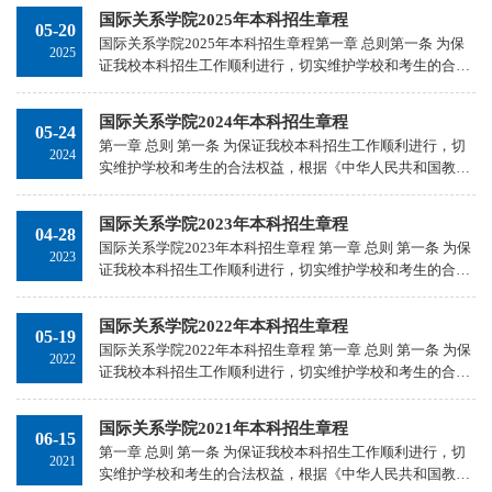
等教育法》等法律法规，结合我校实际情况，制定本章程。
国际关系学院2025年本科招生章程
05-20
第二条 学校全称：国际关系学院。第三条 办学地点：北京
国际关系学院2025年本科招生章程第一章 总则第一条 为保
市海淀区坡上村12号。第四条 学校性质：公办、全日制普通
2025
证我校本科招生工作顺利进行，切实维护学校和考生的合法
高等学校。第五条 主管部门：教育部。第六条 办学层次：
权益，根据《中华人民共和国教育法》《中华人民共和国高
大学本科。基本学制4年。凡具有我校正式学籍的学生，...
等教育法》等法律法规，结合我校实际情况，制定本章程。
国际关系学院2024年本科招生章程
05-24
第二条 学校全称：国际关系学院。第三条 办学地点：北京
第一章 总则 第一条 为保证我校本科招生工作顺利进行，切
市海淀区坡上村12号。第四条 学校性质：公办、全日制普通
2024
实维护学校和考生的合法权益，根据《中华人民共和国教育
高等学校。全国重点大学。第五条 主管部门：教育部。第六
法》《中华人民共和国高等教育法》等法律法规，结合我校
条 办学层次：大学本科。基本学制4年。...
实际情况，制定本章程。 第二条 学校全称：国际关系学
国际关系学院2023年本科招生章程
04-28
院。...
国际关系学院2023年本科招生章程 第一章 总则 第一条 为保
2023
证我校本科招生工作顺利进行，切实维护学校和考生的合法
权益，根据《中华人民共和国教育法》《中华人民共和国高
等教育法》等法律法规，结合我校实际情况，制定本章
国际关系学院2022年本科招生章程
05-19
程。...
国际关系学院2022年本科招生章程 第一章 总则 第一条 为保
2022
证我校本科招生工作顺利进行，切实维护学校和考生的合法
权益，根据《中华人民共和国教育法》《中华人民共和国高
等教育法》等法律法规，结合我校实际情况，制定本章
国际关系学院2021年本科招生章程
06-15
程。...
第一章 总则 第一条 为保证我校本科招生工作顺利进行，切
2021
实维护学校和考生的合法权益，根据《中华人民共和国教育