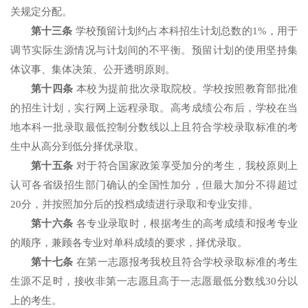
关规定分配。
第十三条
学校预留计划约占本科招生计划总数的1%，用于
调节实际生源情况与计划间的不平衡。预留计划的使用坚持集
体议事、集体决策、公开透明原则。
第十四条
本校为提前批次录取院校。学校按照教育部批准
的招生计划，实行网上远程录取。高考成绩公布后，学校在当
地本科一批录取最低控制分数线以上且符合学校录取标准的考
生中从高分到低分择优录取。
第十五条
对于符合国家政策享受加分的考生，我校原则上
认可各省级招生部门确认的全国性加分，但最大加分不得超过
20分，并按照加分后的投档成绩进行录取和专业安排。
第十六条
各专业录取时，根据考生的高考成绩和报考专业
的顺序，兼顾各专业对单科成绩的要求，择优录取。
第十七条
在第一志愿报考我校且符合学校录取标准的考生
生源不足时，接收非第一志愿且高于一志愿最低分数线30分以
上的考生。