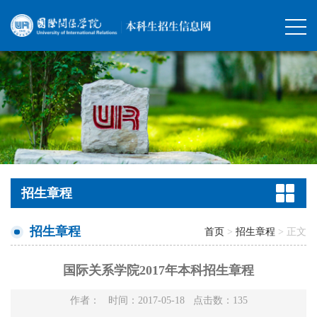
招生章程
招生章程
首页
>
招生章程
> 正文
国际关系学院2017年本科招生章程
作者： 时间：2017-05-18 点击数：
135