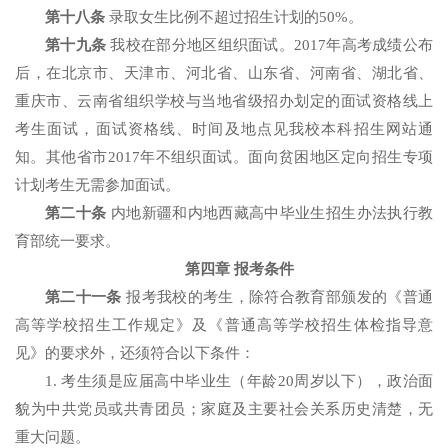
第十八条
录取女生比例不超过招生计划的50%。
第十九条
我校在部分地区组织面试。2017年高考成绩公布
后，在北京市、天津市、河北省、山东省、河南省、湖北省、
重庆市、云南省组织学校与当地省级招办划定的面试资格线上
考生面试，面试资格线、时间及地点见我校本科招生网站通
知。其他省市2017年不组织面试。面向贫困地区定向招生专项
计划考生无需参加面试。
第二十条
内地新疆和内地西藏高中毕业生招生办法执行教
育部统一要求。
第四章 报考条件
第二十一条
报考我校的考生，除符合教育部颁发的《普通
高等学校招生工作规定》及《普通高等学校招生体检指导意
见》的要求外，还须符合以下条件：
1. 考生须是应届高中毕业生（年龄20周岁以下），政治面
貌为中共党员或共青团员；家庭及主要社会关系历史清楚，无
重大问题。