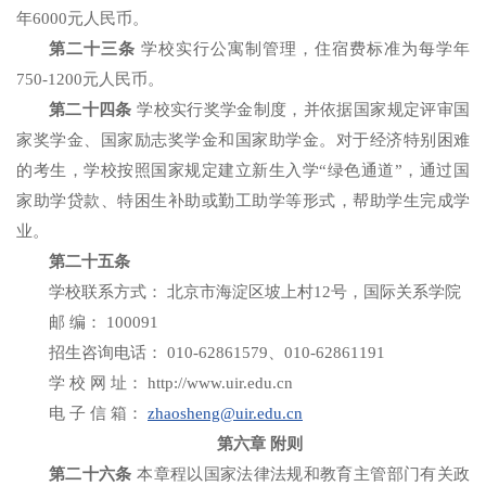
年6000元人民币。
第二十三条
学校实行公寓制管理，住宿费标准为每学年
750-1200元人民币。
第二十四条
学校实行奖学金制度，并依据国家规定评审国
家奖学金、国家励志奖学金和国家助学金。对于经济特别困难
的考生，学校按照国家规定建立新生入学“绿色通道”，通过国
家助学贷款、特困生补助或勤工助学等形式，帮助学生完成学
业。
第二十五条
学校联系方式： 北京市海淀区坡上村12号，国际关系学院
邮 编： 100091
招生咨询电话： 010-62861579、010-62861191
学 校 网 址： http://www.uir.edu.cn
电 子 信 箱：
zhaosheng@uir.edu.cn
第六章 附则
第二十六条
本章程以国家法律法规和教育主管部门有关政