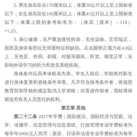
2. 男生身高应在170厘米以上，体重50公斤以上至上限标准
以下；女生身高应在160厘米以上，体重45公斤以上至上限标准
以下；体重上限的参考标准为：（身高［厘米］－110）
×1.25。
3. 身心健康，无严重急慢性疾病，无传染病。五官端正，
面部及身体各部位无明显特征和缺陷。左右眼矫正视力在4.8以
上，无色盲、色弱、斜视、对眼等眼疾。听觉、嗅觉正常，无
影响外语学习的听力和发音系统疾病。
身体条件以高考体检表为准。学生入校后，学校将对新生
进行身体复查和资格条件审查。凡不符合报考条件者，将按照
教育部和学校的规定取消入学资格；对弄虚作假者，我校将保
留追究有关人员责任的权利。
第五章 其他
第二十二条
2017年学费：国际政治、国际经济与贸易、法
学、传播学、信息管理与信息系统、行政管理专业学费标准为
每学年5000元人民币；英语、日语和法语专业学费标准为每学