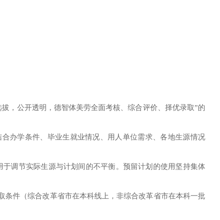
选拔，公开透明，德智体美劳全面考核、综合评价、择优录取”的
结合办学条件、毕业生就业情况、用人单位需求、各地生源情况
用于调节实际生源与计划间的不平衡。预留计划的使用坚持集体
录取条件（综合改革省市在本科线上，非综合改革省市在本科一批