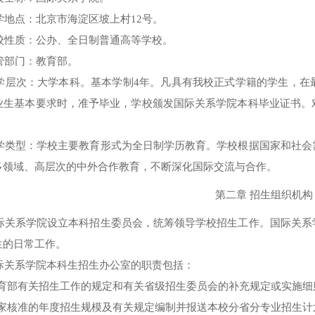
学地点：北京市海淀区坡上村
12
号。
校性质：公办、全日制普通高等学校。
管部门：教育部。
办学层次：大学本科。基本学制
4
年。
凡具有我校正式学籍的学生，在
业生基本要求时，准予毕业，学校颁发国际关系学院本科毕业证书。
。
办学类型：学校主要教育形式为全日制学历教育。学校根据国家和社
多领域、高层次的中外合作教育，不断深化国际交流与合作。
第二章 招生组织机构
国际关系学院设立本科招生委员会，统筹领导学校招生工作。国际关
生的日常工作。
国际关系学院本科生招生办公室的职责包括：
育部有关招生工作的规定和有关省级招生委员会的补充规定或实施细
家核准的年度招生规模及有关规定编制并报送本校分省分专业招生计