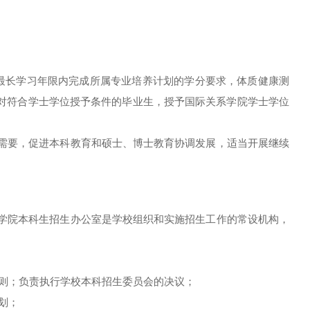
最长学习年限内完成所属专业培养计划的学分要求，体质健康测
对符合学士学位授予条件的毕业生，授予国际关系学院学士学位
会需要，促进本科教育和硕士、博士教育协调发展，适当开展继续
系学院本科生招生办公室是学校组织和实施招生工作的常设机构，
则；负责执行学校本科招生委员会的决议；
划；