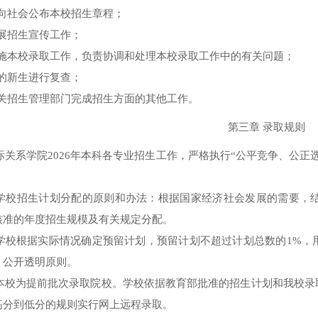
向社会公布本校招生章程；
展招生宣传工作；
施本校录取工作，负责协调和处理本校录取工作中的有关问题；
的新生进行复查；
关招生管理部门完成招生方面的其他工作。
第三章 录取规则
际关系学院
2026
年本科各专业招生工作，严格执行“公平竞争、公正
 学校招生计划分配的原则和办法：根据国家经济社会发展的需要，
核准的年度招生规模及有关规定分配。
 学校根据实际情况确定预留计划，预留计划不超过计划总数的
1%
，
、公开透明原则。
 本校为提前批次录取院校。学校依据教育部批准的招生计划和我校
高分到低分的规则实行网上远程录取。