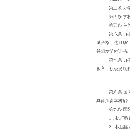
第三条 办
第四条 学
第五条 主
第六条 
试合格，达到毕
并颁发学位证书
第七条 
教育，积极发展
第八条 
具体负责本科招
第九条 
1
．执行教
2
．根据国