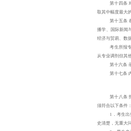
第十四条
取其中幅度最大
第十五条
播学、国际新闻
经济与贸易、数
考生所报
从专业调剂但其
第十六条 
第十七条
第十八条
须符合以下条件
1
．考生出
史清楚，无重大