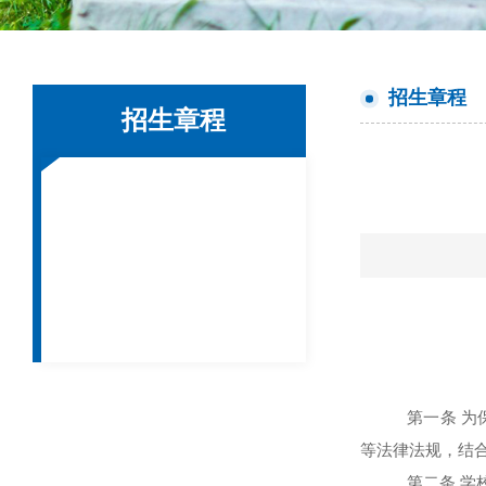
招生章程
招生章程
第一条 
等法律法规，结
第二条 学