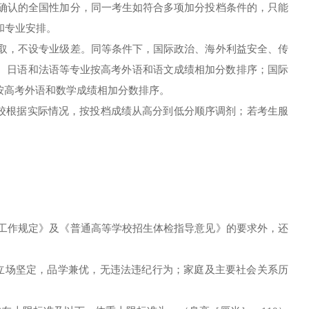
门确认的全国性加分，同一考生如符合多项加分投档条件的，只能
和专业安排。
录取，不设专业级差。同等条件下，国际政治、海外利益安全、传
、日语和法语等专业按高考外语和语文成绩相加分数排序；国际
按高考外语和数学成绩相加分数排序。
校根据实际情况，
按投档成绩从高分到低分顺序调剂
；若考生服
生工作规定》及《普通高等学校招生体检指导意见》的要求外，还
立场坚定，品学兼优，无违法违纪行为；家庭及主要社会关系历