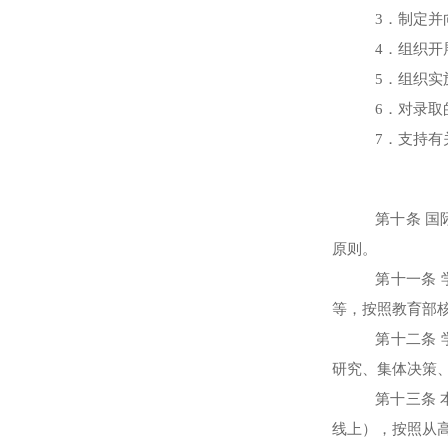
3
．制定并
4
．组织开
5
．组织实
6
．对录取
7
．支持有
第十条 国
原则。
第十一条
等，按照教育部
第十二条
研究、集体决策
第十三条
线上），按照从