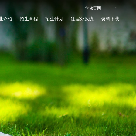
学校官网
业介绍
招生章程
招生计划
往届分数线
资料下载